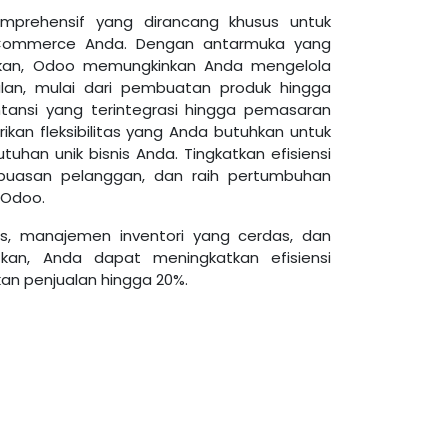
mprehensif yang dirancang khusus untuk
eCommerce Anda. Dengan antarmuka yang
nakan, Odoo memungkinkan Anda mengelola
ualan, mulai dari pembuatan produk hingga
untansi yang terintegrasi hingga pemasaran
kan fleksibilitas yang Anda butuhkan untuk
han unik bisnis Anda. Tingkatkan efisiensi
kepuasan pelanggan, dan raih pertumbuhan
 Odoo.
s, manajemen inventori yang cerdas, dan
kan, Anda dapat meningkatkan efisiensi
an penjualan hingga 20%.