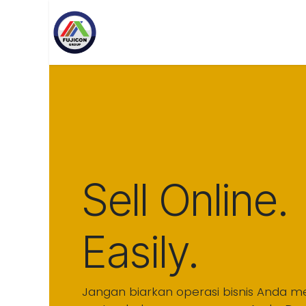
Skip ke Konten
Fujicon-Japan.COM
Beranda
Sell Online.
Easily.
Jangan biarkan operasi bisnis Anda 