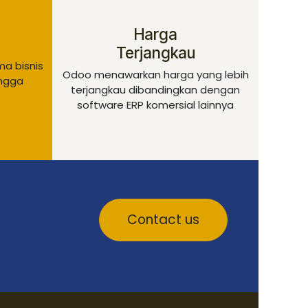
Harga
Terjangkau
a bisnis
Odoo menawarkan harga yang lebih
ingga
terjangkau dibandingkan dengan
software ERP komersial lainnya
Contact us