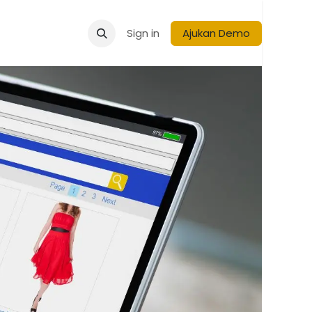
Sign in
Ajukan Demo