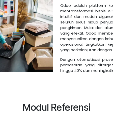
Odoo adalah platform ko
mentransformasi bisnis 
intuitif dan mudah digu
seluruh siklus hidup penj
pengiriman. Mulai dari ak
yang efektif, Odoo memberi
menyesuaikan dengan kebutu
operasional, tingkatkan 
yang berkelanjutan dengan
Dengan otomatisasi prose
pemasaran yang ditarget
hingga 40% dan meningkatk
Modul Referensi