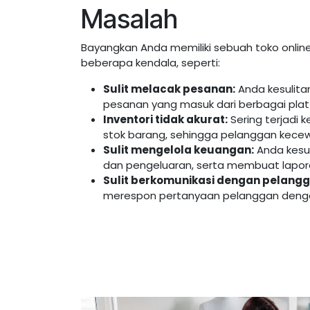
Masalah
Bayangkan Anda memiliki sebuah toko onlin
beberapa kendala, seperti:
Sulit melacak pesanan:
Anda kesulita
pesanan yang masuk dari berbagai plat
Inventori tidak akurat:
Sering terjadi 
stok barang, sehingga pelanggan kece
Sulit mengelola keuangan:
Anda kesu
dan pengeluaran, serta membuat lapor
Sulit berkomunikasi dengan pelangg
merespon pertanyaan pelanggan dengan