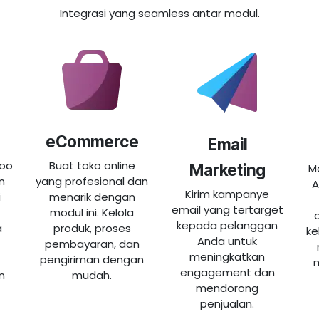
Integrasi yang seamless antar modul.
eCommerce
Email
doo
Buat toko online
Marketing
M
n
yang profesional dan
A
Kirim kampanye
i
menarik dengan
email yang tertarget
modul ini. Kelola
kepada pelanggan
a
produk, proses
ke
Anda untuk
pembayaran, dan
meningkatkan
pengiriman dengan
engagement dan
n
mudah.
mendorong
penjualan.